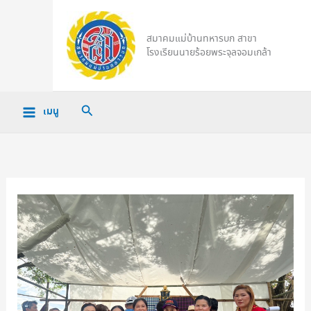
Skip
to
สมาคมแม่บ้านทหารบก สาขา
content
โรงเรียนนายร้อยพระจุลจอมเกล้า
Search
เมนู