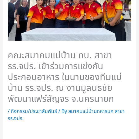
คณะสมาคมแม่บ้าน ทบ. สาขา
รร.จปร. เข้าร่วมการแข่งกัน
ประกอบอาหาร ในนามของทีมแม่
บ้าน รร.จปร. ณ งานมูลนิธิชัย
พัฒนาแฟร์สัญจร จ.นครนายก
/
กิจกรรม/ประชาสัมพันธ์
/ By
สมาคมแม่บ้านทหารบก สาขา
รร.จปร.