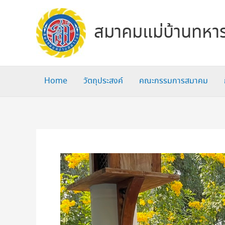
Skip
to
สมาคมแม่บ้านทหาร
content
Home
วัตถุประสงค์
คณะกรรมการสมาคม