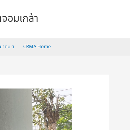
ลจอมเกล้า
สมาคม ฯ
CRMA Home