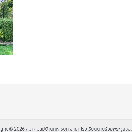
ght © 2026 สมาคมแม่บ้านทหารบก สาขา โรงเรียนนายร้อยพระจุลจอม