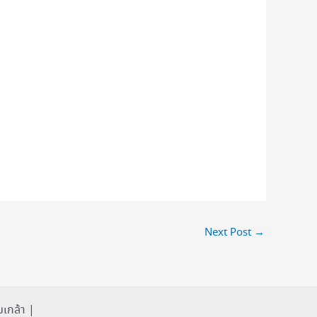
Next Post
→
เกล้า |