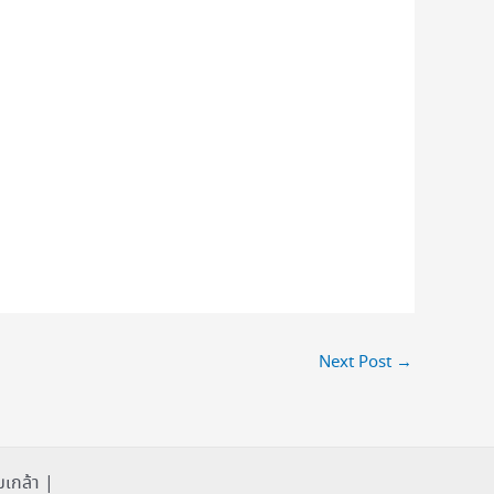
Next Post
→
เกล้า |