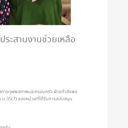
์ประสานงานช่วยเหลือ
ลดพิการทุพพลภาพและครอบครัว ฝ่ายกำลังพล
ม.35(7) ของหน่วยที่ได้รับการสนับสนุน
อยครับ