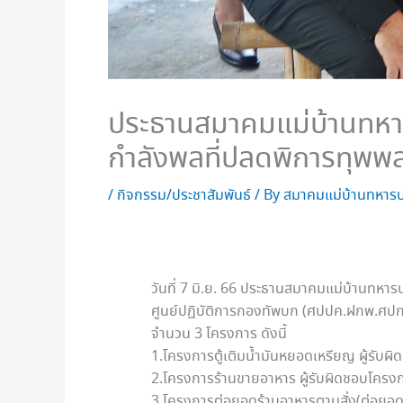
ประธานสมาคมแม่บ้านทหาร
กำลังพลที่ปลดพิการทุพ
/
กิจกรรม/ประชาสัมพันธ์
/ By
สมาคมแม่บ้านทหารบ
วันที่ 7 มิ.ย. 66 ประธานสมาคมแม่บ้านทห
ศูนย์ปฏิบัติการกองทัพบก (ศปปค.ฝกพ.ศปก.ท
จำนวน 3 โครงการ ดังนี้
1.โครงการตู้เติมน้ำมันหยอดเหรียญ ผู้รับผิ
2.โครงการร้านขายอาหาร ผู้รับผิดชอบโครง
3.โครงการต่อยอดร้านอาหารตามสั่ง(ต่อยอด) ผู