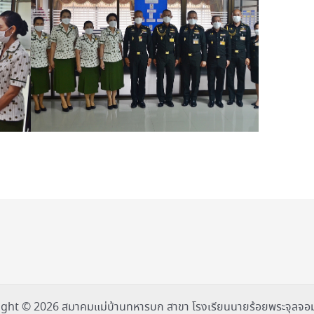
ght © 2026 สมาคมแม่บ้านทหารบก สาขา โรงเรียนนายร้อยพระจุลจอม