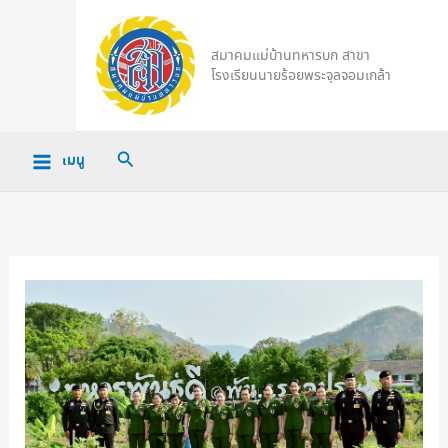
Skip
to
สมาคมแม่บ้านทหารบก สาขา
content
โรงเรียนนายร้อยพระจุลจอมเกล้า
Search
เมนู