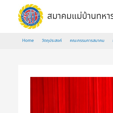
Skip
to
สมาคมแม่บ้านทหาร
content
Home
วัตถุประสงค์
คณะกรรมการสมาคม