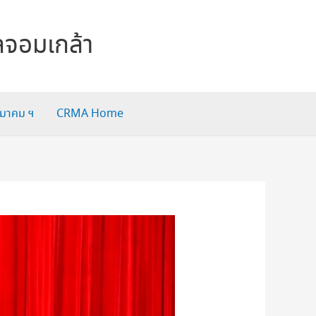
ลจอมเกล้า
สมาคม ฯ
CRMA Home