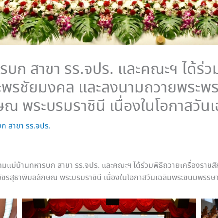
บก สาขา รร.จปร. และคณะฯ ได้ร่วมพ
ระพรชัยมงคล และลงนามถวายพระพร
ลักษณ พระบรมราชินี เนื่องในโอกาสว
ก สาขา รร.จปร.
คมแม่บ้านทหารบก สาขา รร.จปร. และคณะฯ ได้ร่วมพิธีถวายเครื่องรา
ัชรสุธาพิมลลักษณ พระบรมราชินี เนื่องในโอกาสวันเฉลิมพระชนมพรรษา