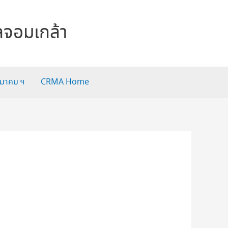
ลจอมเกล้า
สมาคม ฯ
CRMA Home