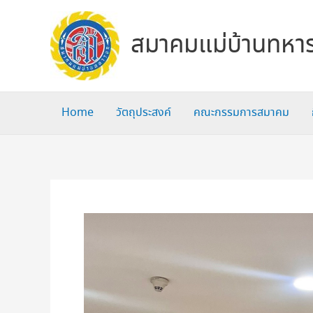
Skip
to
สมาคมแม่บ้านทหาร
content
Home
วัตถุประสงค์
คณะกรรมการสมาคม