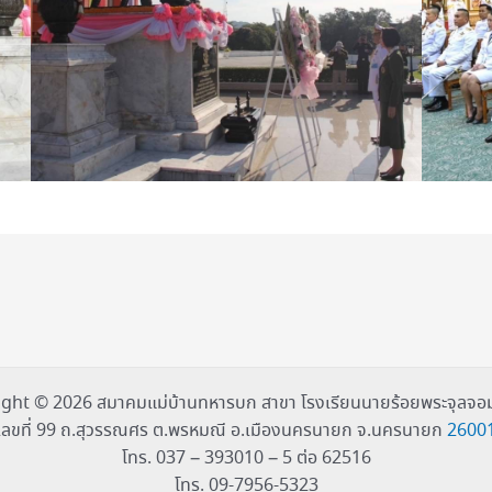
ght © 2026 สมาคมแม่บ้านทหารบก สาขา โรงเรียนนายร้อยพระจุลจอม
เลขที่ 99 ถ.สุวรรณศร ต.พรหมณี อ.เมืองนครนายก จ.นครนายก
2600
โทร. 037 – 393010 – 5 ต่อ 62516
โทร. 09-7956-5323