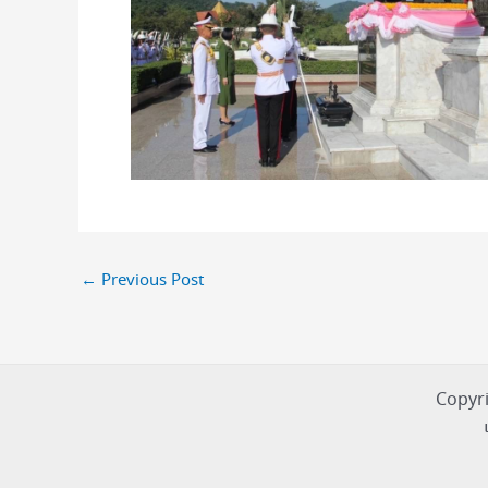
←
Previous Post
Copyri