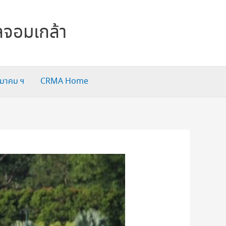
ลจอมเกล้า
สมาคม ฯ
CRMA Home