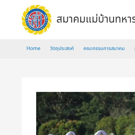
Skip
to
สมาคมแม่บ้านทหาร
content
Home
วัตถุประสงค์
คณะกรรมการสมาคม