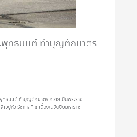
ะพุทธมนต์ ทำบุญตักบาตร
พระพุทธมนต์ ทำบุญตักบาตร ถวายเป็นพระราช
ยู่หัว รัชกาลที่ ๕ เนื่องในวันปิยมหาราช