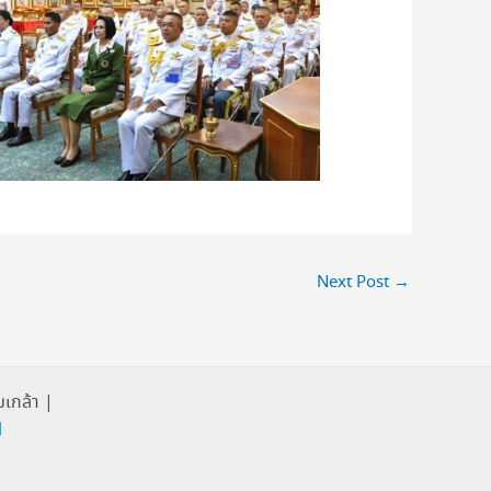
Next Post
→
เกล้า |
1