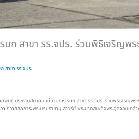
บก สาขา รร.จปร. ร่วมพิธีเจริญพร
ก สาขา รร.จปร.
ดา ไชยพันธุ์ ประธานสมาคมแม่บ้านทหารบก สาขา รร.จปร. ร่วมพิธีเจริญ
ลา ถวายสักการะพระบรมราชานุเสาวรีย์ พระบาทสมเด็จพระจุลจอมเกล้าเจ้าอ