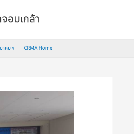
ลจอมเกล้า
สมาคม ฯ
CRMA Home