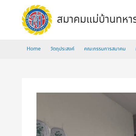
Skip
to
สมาคมแม่บ้านทหาร
content
Home
วัตถุประสงค์
คณะกรรมการสมาคม