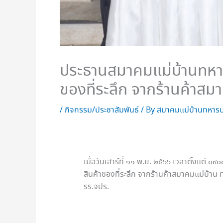
ประธานสมาคมแม่บ้านทหาร
ของที่ระลึก จากร้านค้าสม
/
กิจกรรม/ประชาสัมพันธ์
/ By
สมาคมแม่บ้านทหารบ
เมื่อวันเสาร์ที่ ๑๑ พ.ย. ๒๕๖๖ เวลาตั้งแต
สินค้าของที่ระลึก จากร้านค้าสมาคมแม่บ้าน
รร.จปร.