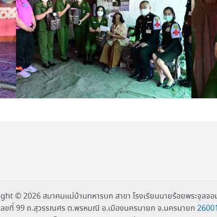
ght © 2026 สมาคมแม่บ้านทหารบก สาขา โรงเรียนนายร้อยพระจุลจอม
เลขที่ 99 ถ.สุวรรณศร ต.พรหมณี อ.เมืองนครนายก จ.นครนายก
2600