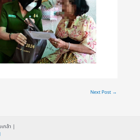
Next Post
→
เกล้า |
1