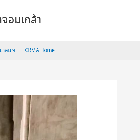
ลจอมเกล้า
สมาคม ฯ
CRMA Home