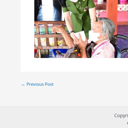
←
Previous Post
Copyri