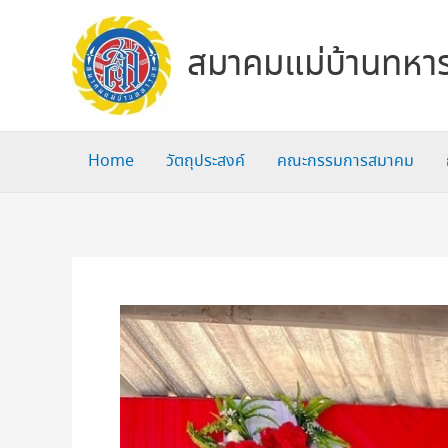
Skip
to
สมาคมแม่บ้านทหาร
content
Home
วัตถุประสงค์
คณะกรรมการสมาคม