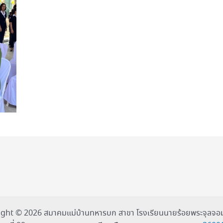
ght © 2026 สมาคมแม่บ้านทหารบก สาขา โรงเรียนนายร้อยพระจุลจอม