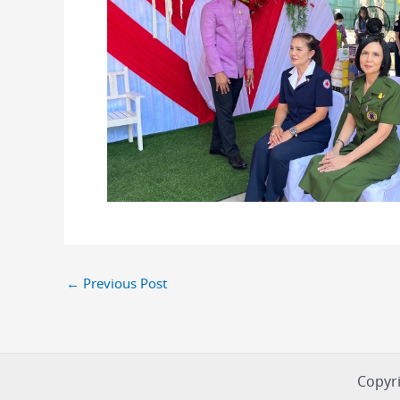
←
Previous Post
Copyri