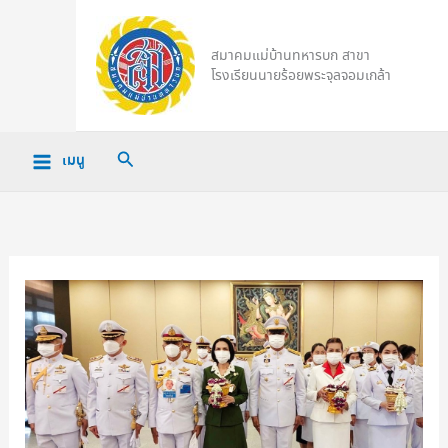
Skip
to
สมาคมแม่บ้านทหารบก สาขา
content
โรงเรียนนายร้อยพระจุลจอมเกล้า
Search
เมนู