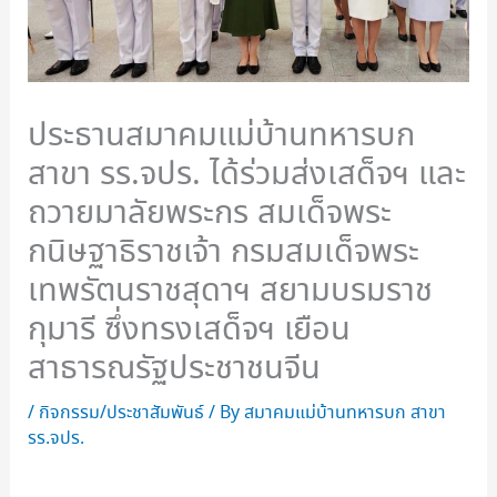
ประธานสมาคมแม่บ้านทหารบก
สาขา รร.จปร. ได้ร่วมส่งเสด็จฯ และ
ถวายมาลัยพระกร สมเด็จพระ
กนิษฐาธิราชเจ้า กรมสมเด็จพระ
เทพรัตนราชสุดาฯ สยามบรมราช
กุมารี ซึ่งทรงเสด็จฯ เยือน
สาธารณรัฐประชาชนจีน
/
กิจกรรม/ประชาสัมพันธ์
/ By
สมาคมแม่บ้านทหารบก สาขา
รร.จปร.