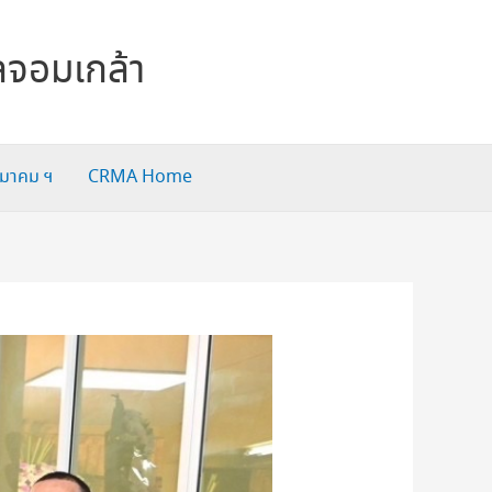
ลจอมเกล้า
สมาคม ฯ
CRMA Home