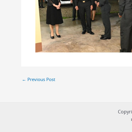
←
Previous Post
Copyri