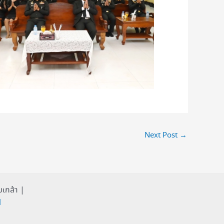
Next Post
→
เกล้า |
1