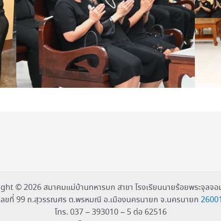
ght © 2026 สมาคมแม่บ้านทหารบก สาขา โรงเรียนนายร้อยพระจุลจอม
เลขที่ 99 ถ.สุวรรณศร ต.พรหมณี อ.เมืองนครนายก จ.นครนายก
2600
โทร. 037 – 393010 – 5 ต่อ 62516