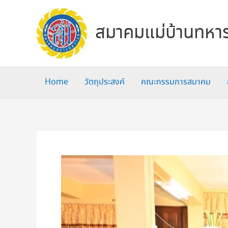
Skip
to
สมาคมแม่บ้านทหาร
content
Home
วัตถุประสงค์
คณะกรรมการสมาคม