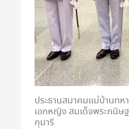
ประธานสมาคมแม่บ้านทหาร
เอกหญิง สมเด็จพระกนิษฐ
กุมารี