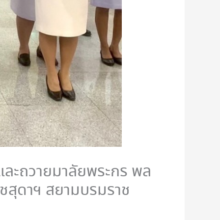
ฯ และถวายมาลัยพระกร พล
ราชสุดาฯ สยามบรมราช