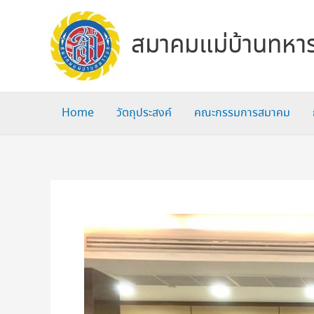
Skip
to
สมาคมแม่บ้านทหาร
content
Home
วัตถุประสงค์
คณะกรรมการสมาคม