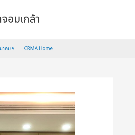
ลจอมเกล้า
สมาคม ฯ
CRMA Home