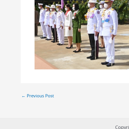
←
Previous Post
Copyri