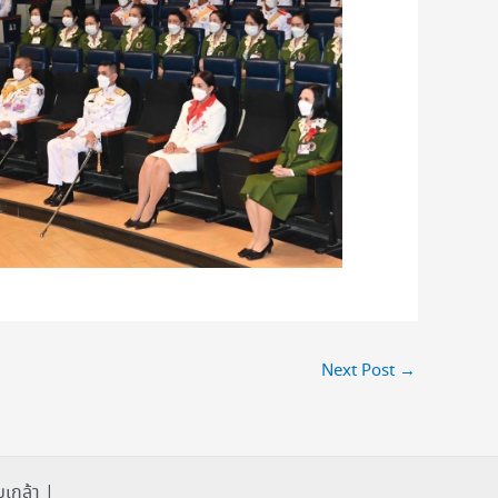
Next Post
→
เกล้า |