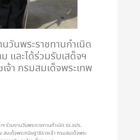
านวันพระราชทานกำเนิด
 และได้ร่วมรับเสด็จฯ
ชเจ้า กรมสมเด็จพระเทพ
คณะฯ ร่วมงานวันพระราชทานกำเนิด รร.จปร.
ง สมเด็จพระกนิษฐาธิราชเจ้า กรมสมเด็จพระ