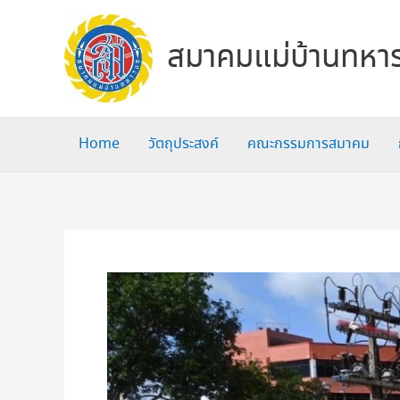
Skip
to
สมาคมแม่บ้านทหาร
content
Home
วัตถุประสงค์
คณะกรรมการสมาคม