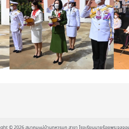
ght © 2026 สมาคมแม่บ้านทหารบก สาขา โรงเรียนนายร้อยพระจุลจอม