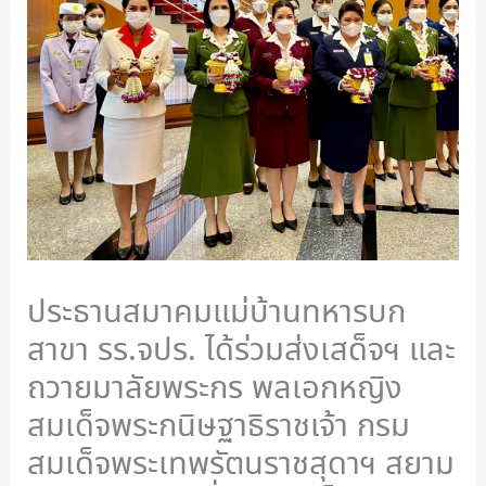
ประธานสมาคมแม่บ้านทหารบก
สาขา รร.จปร. ได้ร่วมส่งเสด็จฯ และ
ถวายมาลัยพระกร พลเอกหญิง
สมเด็จพระกนิษฐาธิราชเจ้า กรม
สมเด็จพระเทพรัตนราชสุดาฯ สยาม