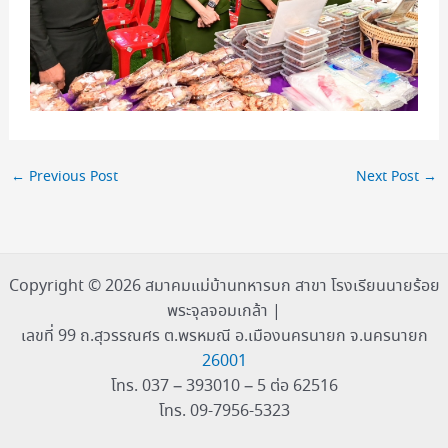
←
Previous Post
Next Post
→
Copyright © 2026 สมาคมแม่บ้านทหารบก สาขา โรงเรียนนายร้อย
พระจุลจอมเกล้า |
เลขที่ 99 ถ.สุวรรณศร ต.พรหมณี อ.เมืองนครนายก จ.นครนายก
26001
โทร. 037 – 393010 – 5 ต่อ 62516
โทร. 09-7956-5323