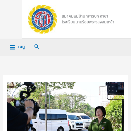
Skip
to
สมาคมแม่บ้านทหารบก สาขา
content
โรงเรียนนายร้อยพระจุลจอมเกล้า
Search
เมนู