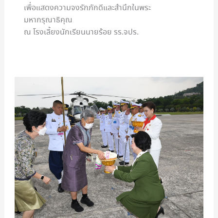
เพื่อแสดงความจงรักภักดีและสำนึกในพระ
มหากรุณาธิคุณ
ณ โรงเลี้ยงนักเรียนนายร้อย รร.จปร.