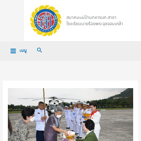
Skip
to
สมาคมแม่บ้านทหารบก สาขา
content
โรงเรียนนายร้อยพระจุลจอมเกล้า
Search
เมนู