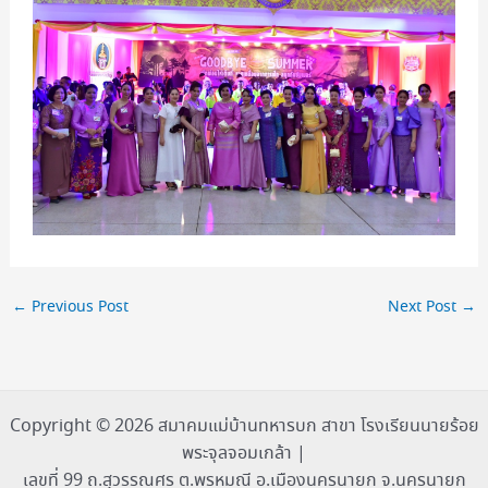
←
Previous Post
Next Post
→
Copyright © 2026 สมาคมแม่บ้านทหารบก สาขา โรงเรียนนายร้อย
พระจุลจอมเกล้า |
เลขที่ 99 ถ.สุวรรณศร ต.พรหมณี อ.เมืองนครนายก จ.นครนายก