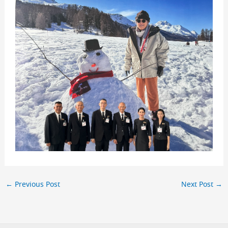
←
Previous Post
Next Post
→