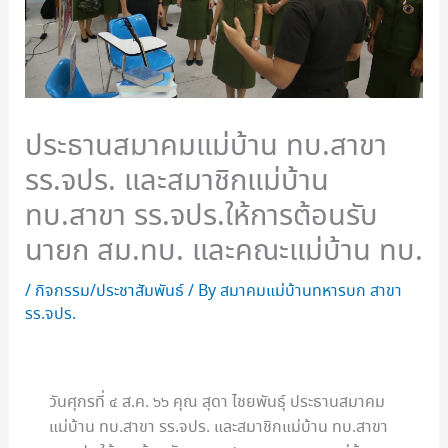
ประธานสมาคมแม่บ้าน ทบ.สาขา
รร.จปร. และสมาชิกแม่บ้าน
ทบ.สาขา รร.จปร.ให้การต้อนรับ
นายก สม.ทบ. และคณะแม่บ้าน ทบ.
/
กิจกรรม/ประชาสัมพันธ์
/ By
สมาคมแม่บ้านทหารบก สาขา
รร.จปร.
วันศุกรที่ ๔ ส.ค. ๖๖ คุณ สุดา ไชยพันธุ์ ประธานสมาคม
แม่บ้าน ทบ.สาขา รร.จปร. และสมาชิกแม่บ้าน ทบ.สาขา