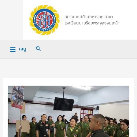
Skip
to
สมาคมแม่บ้านทหารบก สาขา
content
โรงเรียนนายร้อยพระจุลจอมเกล้า
Search
เมนู