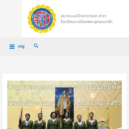
Skip
to
สมาคมแม่บ้านทหารบก สาขา
content
โรงเรียนนายร้อยพระจุลจอมเกล้า
Search
เมนู