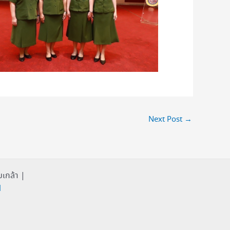
Next Post
→
เกล้า |
1