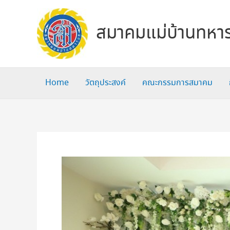
Skip
to
สมาคมแม่บ้านทหาร
content
Home
วัตถุประสงค์
คณะกรรมการสมาคม