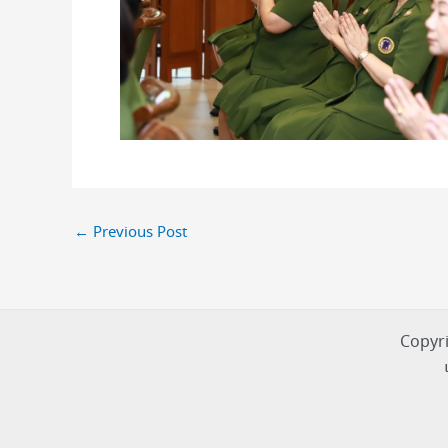
←
Previous Post
Copyri