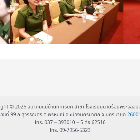
ght © 2026 สมาคมแม่บ้านทหารบก สาขา โรงเรียนนายร้อยพระจุลจอม
เลขที่ 99 ถ.สุวรรณศร ต.พรหมณี อ.เมืองนครนายก จ.นครนายก
2600
โทร. 037 – 393010 – 5 ต่อ 62516
โทร. 09-7956-5323