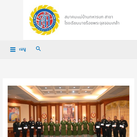
Skip
to
สมาคมแม่บ้านทหารบก สาขา
content
โรงเรียนนายร้อยพระจุลจอมเกล้า
Search
เมนู