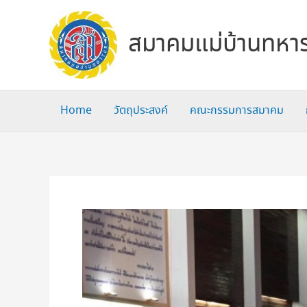
Skip
to
สมาคมแม่บ้านทหาร
content
Home
วัตถุประสงค์
คณะกรรมการสมาคม