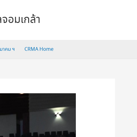
ลจอมเกล้า
สมาคม ฯ
CRMA Home