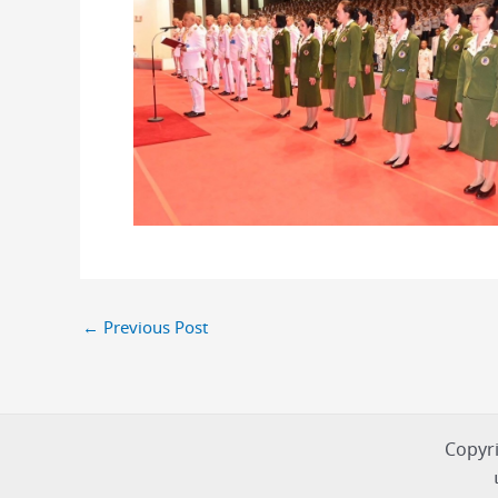
←
Previous Post
Copyri