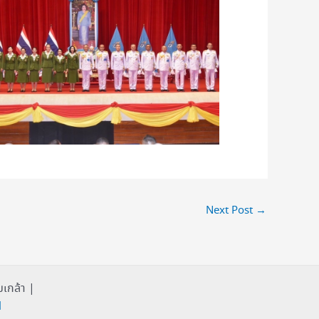
Next Post
→
เกล้า |
1