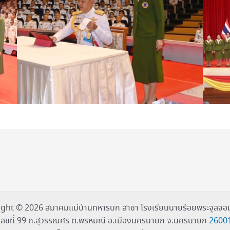
ght © 2026 สมาคมแม่บ้านทหารบก สาขา โรงเรียนนายร้อยพระจุลจอม
เลขที่ 99 ถ.สุวรรณศร ต.พรหมณี อ.เมืองนครนายก จ.นครนายก
2600