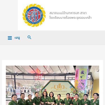
Skip
to
สมาคมแม่บ้านทหารบก สาขา
content
โรงเรียนนายร้อยพระจุลจอมเกล้า
Search
เมนู