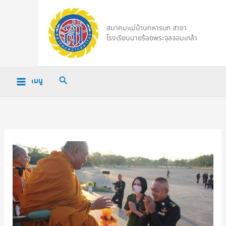
Skip
to
สมาคมแม่บ้านทหารบก สาขา
content
โรงเรียนนายร้อยพระจุลจอมเกล้า
Search
เมนู