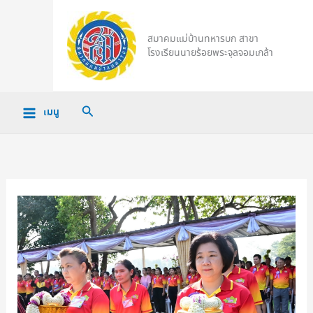
Skip
to
สมาคมแม่บ้านทหารบก สาขา
content
โรงเรียนนายร้อยพระจุลจอมเกล้า
Search
เมนู