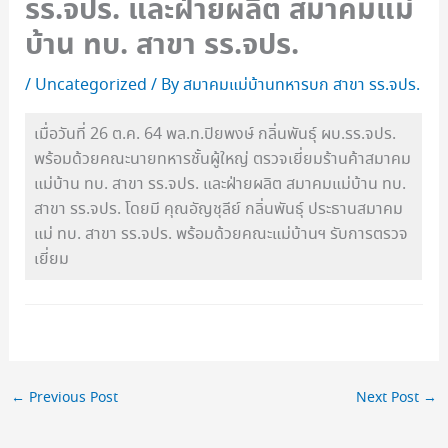
รร.จปร. และฝ่ายผลิต สมาคมแม่
บ้าน ทบ. สาขา รร.จปร.
/
Uncategorized
/ By
สมาคมแม่บ้านทหารบก สาขา รร.จปร.
เมื่อวันที่ 26 ต.ค. 64 พล.ท.ปิยพงษ์ กลิ่นพันธุ์ ผบ.รร.จปร.
พร้อมด้วยคณะนายทหารชั้นผู้ใหญ่ ตรวจเยี่ยมร้านค้าสมาคม
แม่บ้าน ทบ. สาขา รร.จปร. และฝ่ายผลิต สมาคมแม่บ้าน ทบ.
สาขา รร.จปร. โดยมี คุณอัญชุลีย์ กลิ่นพันธุ์ ประธานสมาคม
แม่ ทบ. สาขา รร.จปร. พร้อมด้วยคณะแม่บ้านฯ รับการตรวจ
เยี่ยม
←
Previous Post
Next Post
→