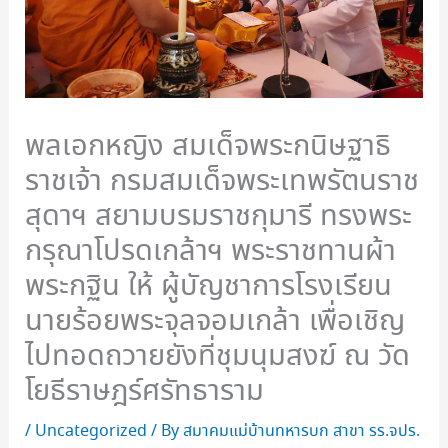
พลเอกหญิง สมเด็จพระกนิษฐาธิ
ราชเจ้า กรมสมเด็จพระเทพรัตนราช
สุดาฯ สยามบรมราชกุมารี ทรงพระ
กรุณาโปรดเกล้าฯ พระราชทานผ้า
พระกฐิน ให้ ผู้บัญชาการโรงเรียน
นายร้อยพระจุลจอมเกล้า เพื่อเชิญ
ไปทอดถวายยังที่ชุมนุมสงฆ์ ณ วัด
โยธีราษฎร์ศรัทธาราม
/
Uncategorized
/ By
สมาคมแม่บ้านทหารบก สาขา รร.จปร.