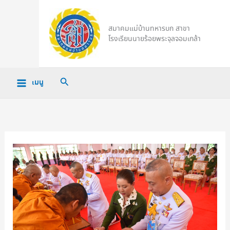
Skip
to
สมาคมแม่บ้านทหารบก สาขา
content
โรงเรียนนายร้อยพระจุลจอมเกล้า
Search
เมนู